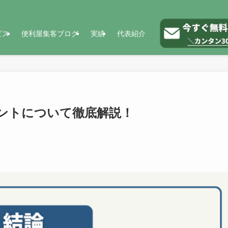
ビス
便利屋集客ブログ
実績
代表紹介
ントについて徹底解説！