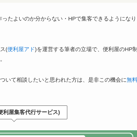
作ったよいのか分からない・HPで集客できるようになり
ス(
便利屋アド
)を運営する筆者の立場で、便利屋のHP
。
ついて相談したいと思われた方は、是非この機会に
無
便利屋集客代行サービス)