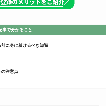
記事で分かること
る前に身に着けるべき知識
での注意点