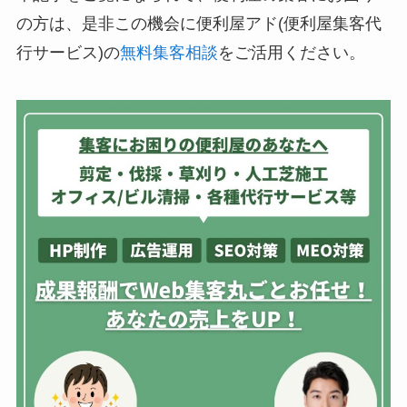
の方は、是非この機会に便利屋アド(便利屋集客代
行サービス)の
無料集客相談
をご活用ください。