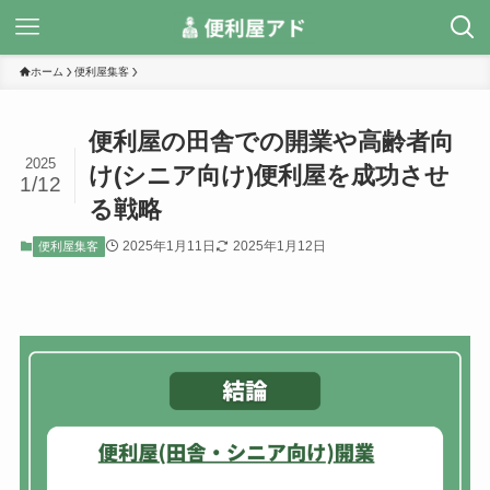
ホーム
便利屋集客
便利屋の田舎での開業や高齢者向
2025
け(シニア向け)便利屋を成功させ
1/12
る戦略
2025年1月11日
2025年1月12日
便利屋集客