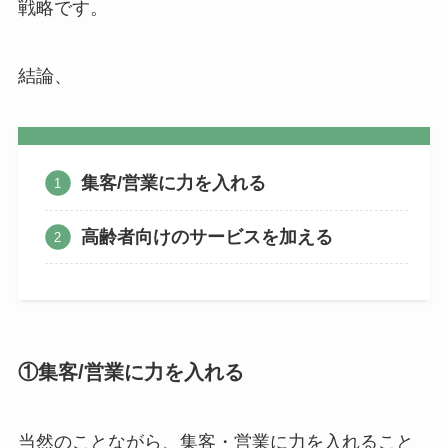
戦略です。
結論、
集客/営業に力を入れる
高齢者向けのサービスを加える
①
集客/営業に力を入れる
当然のことながら、集客・営業に力を入れること